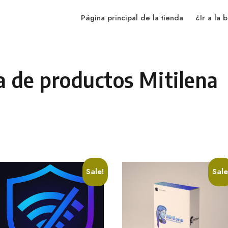
Página principal de la tienda
¿Ir a la b
a de productos Mitilena
Sale!
Sale