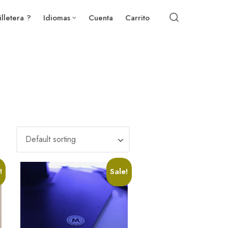
illetera ?
Idiomas
Cuenta
Carrito
!
Sale!