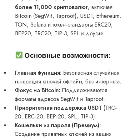
более 11,000 криптовалют
, включая
Bitcoin (SegWit, Taproot), USDT, Ethereum,
TON, Solana и токен-стандарты ERC20,
BEP20, TRC20, TIP-3, SPL и другие.
Основные возможности:
Главная функция:
Безопасная случайная
генерация ключей офлайн, без интернета.
Фокус на Bitcoin:
Поддерживаются
форматы адресов SegWit и Taproot.
Приоритетная поддержка USDT
(TRC-
20, ERC-20, BEP-20, SPL, TIP-3).
Кошельки из пароля (Премиум):
Создание приватных ключей из ваших