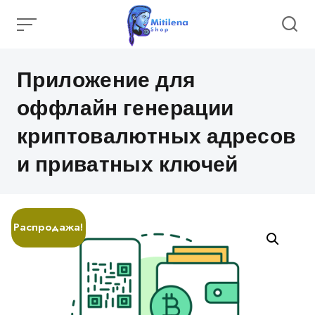
Skip
to
content
Category
Приложение для
оффлайн генерации
криптовалютных адресов
и приватных ключей
Распродажа!